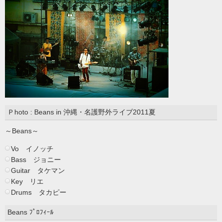
Ｐhoto : Beans in 沖縄・名護野外ライブ2011夏
～Beans～
Vo イノッチ
Bass ジョニー
Guitar タケマン
Key リエ
Drums タカピー
Beans ﾌﾟﾛﾌｨｰﾙ