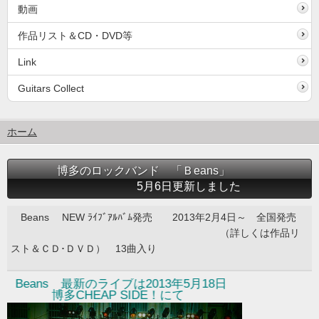
動画
作品リスト＆CD・DVD等
Link
Guitars Collect
ホーム
博多のロックバンド 「Ｂeans」
5月6日更新しました
Beans NEW ﾗｲﾌﾞｱﾙﾊﾞﾑ発売 2013年2月4日～ 全国発売
（詳しくは作品リ
スト＆ＣＤ･ＤＶＤ） 13曲入り
eans 最新のライブは2013年5月18日
博多CHEAP SIDE！にて