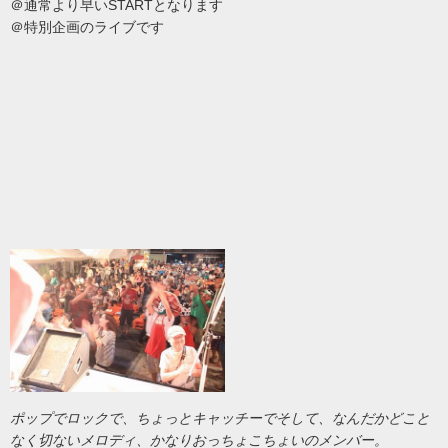
＠通常より早いSTARTとなります
＠特別企画のライブです
ポップでロックで、ちょっとキャッチーでそして、なんだかどこと
なく切ないメロディ、かなりおっちょこちょいのメンバー。