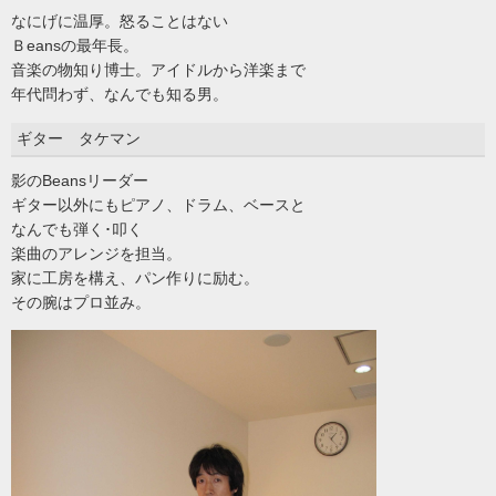
なにげに温厚。怒ることはない
Ｂeansの最年長。
音楽の物知り博士。アイドルから洋楽まで
年代問わず、なんでも知る男。
ギター タケマン
影のBeansリーダー
ギター以外にもピアノ、ドラム、ベースと
なんでも弾く･叩く
楽曲のアレンジを担当。
家に工房を構え、パン作りに励む。
その腕はプロ並み。