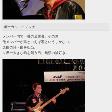
ボーカル イノッチ
メンバー内で一番の若輩者。その為
他メンバーが黒といえば黒というしかない。
楽曲の詩・曲を担当。
世界一大きな猫を飼う男。無類の猫好き。