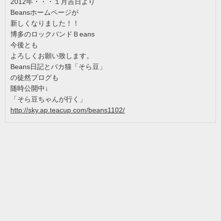
2012年・・・１月吉日より
Beansホームページが
新しくなりました！！
博多のロックバンドＢeans
今後とも
よろしくお願い致します。
Beans日記とバカ猫「そら豆」
の徒然ブログも
随時公開中↓
「そら豆ちゃんが行く」
http://sky.ap.teacup.com/beans1102/