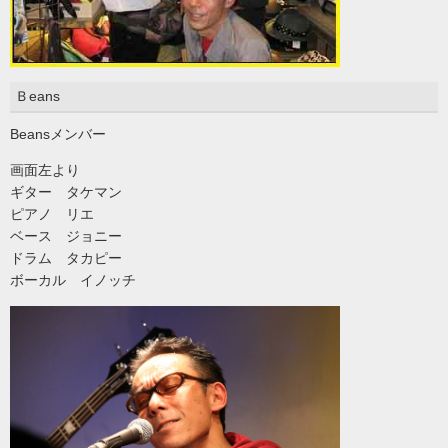
Ｂeans
Beansメンバー
画面左より
ギター タケマン
ピアノ リエ
ベース ジョニー
ドラム タカピー
ボーカル イノッチ