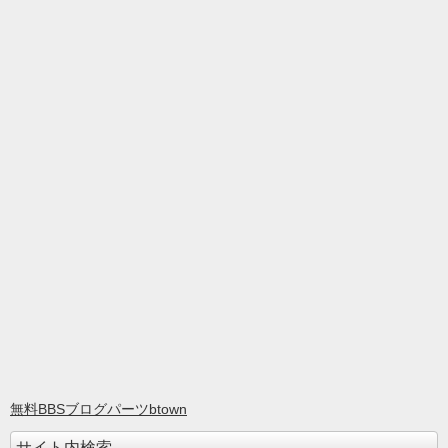
無料BBSブログパーツbtown
サイト内検索