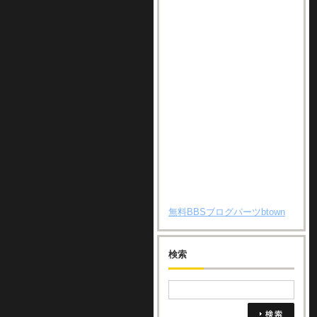
無料BBSブログパーツbtown
検索