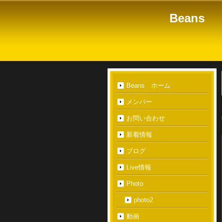
Beans
博多のどかどかうるさい、
Beans ホーム
メンバー
お問い合わせ
新着情報
ブログ
Live情報
Photo
photo2
動画